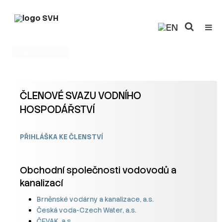
objednat reklamu
ČLENOVÉ SVAZU VODNÍHO
HOSPODÁŘSTVÍ
PŘIHLÁŠKA KE ČLENSTVÍ
Obchodní společnosti vodovodů a
kanalizací
Brněnské vodárny a kanalizace, a.s.
Česká voda-Czech Water, a.s.
ČEVAK, a.s.